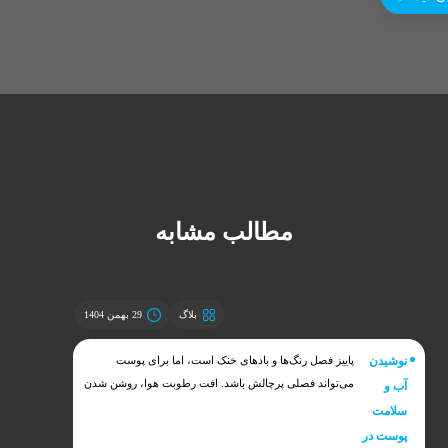
مطالب مشابه
بلاگ
29 بهمن 1404
نوشیدن
پاییز فصل رنگ‌ها و بادهای خنک است، اما برای پوست
می‌تواند فصلی پرچالش باشد. افت رطوبت هوا، روشن شدن
آب و
بخاری‌ها و کولرهای گازی در حالت گرمایش، تغییرات ناگهانی
سلامت
دما بین فضای داخل و بیرون، و حتی کاهش تمایل ما به
پوست در