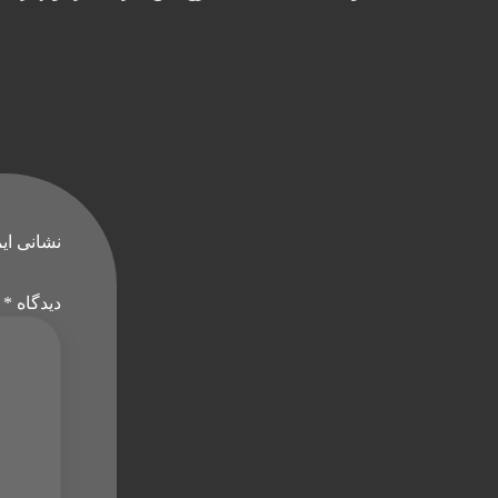
نشانی ای
دیدگاه
*