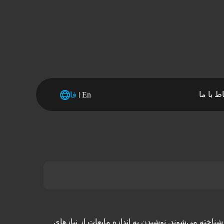
اط با ما
En
فا
ناخته می‌شوند. نوشیدن به اندازه مایعات از نیاز‌های