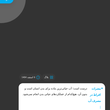
بلاگ
6 اسفند 1404
مضرات
درست است؛ آب حیاتی‌ترین ماده برای بدن انسان است و
بدون آن، هیچ‌کدام از عملکردهای حیاتی بدن انجام نمی‌شود.
افراط در
اما همان‌طور که کمبود آب خطرناک است، مصرف بیش از
مصرف آب
حد آن نیز می‌تواند مضر باشد. در واقع، افراط در نوشیدن
|