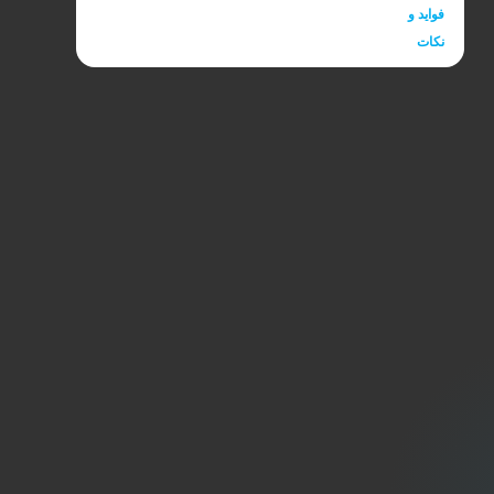
مضر است و باعث اختلال در گوارش می‌شود، در حالی که
فواید و
دیگران بر این […]
نکات