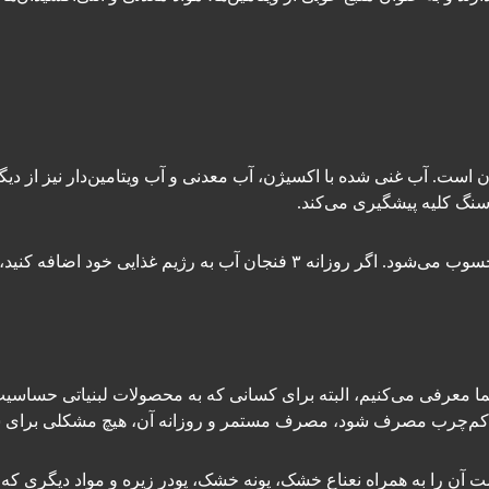
ست. آب غنی شده با اکسیژن، آب معدنی و آب ویتامین‌دار نیز از دیگر
نگ کلیه پیشگیری می‌کند.
آب بدون هیچ کالری بهترین نوشیدنی برای کاهش وزن محسوب می‌شود. اگر روزانه
شما معرفی می‌کنیم، البته برای کسانی که به محصولات لبنیاتی حساسی
و کم‌چرب مصرف شود، مصرف مستمر و روزانه آن، هیچ مشکلی برای شما
ست آن را به همراه نعناع خشک، پونه خشک، پودر زیره و مواد دیگری که