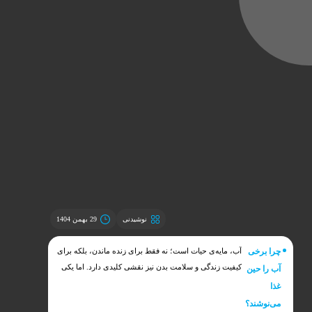
نوشیدنی
29 بهمن 1404
چرا برخی
آب، مایه‌ی حیات است؛ نه فقط برای زنده ماندن، بلکه برای
کیفیت زندگی و سلامت بدن نیز نقشی کلیدی دارد. اما یکی
آب را حین
از موضوعاتی که همیشه محل بحث بوده، زمان نوشیدن آب
غذا
است. برخی افراد معتقدند نوشیدن آب هنگام غذا خوردن
می‌نوشند؟